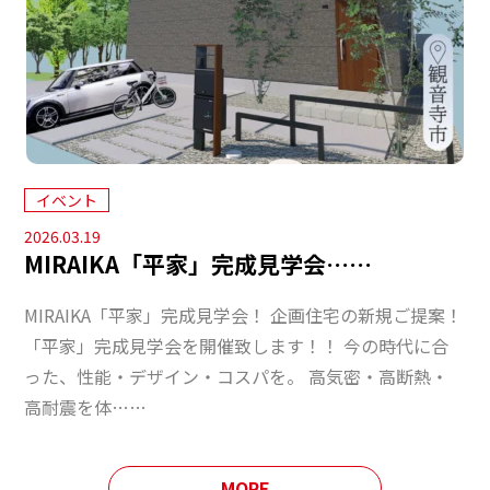
イベント
2026.03.19
MIRAIKA「平家」完成見学会……
MIRAIKA「平家」完成見学会！ 企画住宅の新規ご提案！
「平家」完成見学会を開催致します！！ 今の時代に合
った、性能・デザイン・コスパを。 高気密・高断熱・
高耐震を体……
MORE