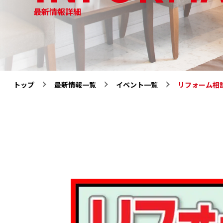
ザ
最新情報詳細
イ
ン
三
協
トップ
最新情報一覧
イベント一覧
リフォーム相