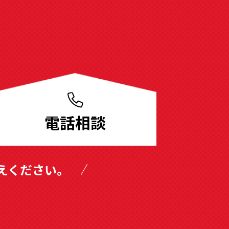
電話相談
えください。