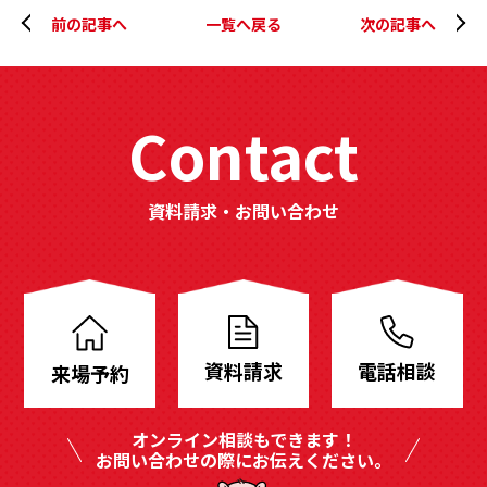
前の記事へ
一覧へ戻る
次の記事へ
Contact
資料請求・お問い合わせ
分
譲
地
資料請求
電話相談
来場予約
も
豊
オンライン相談もできます！
富
お問い合わせの際にお伝えください。