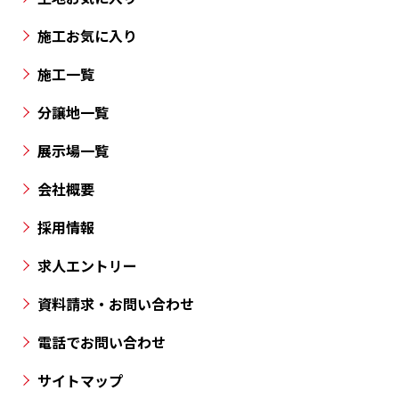
と
施工お気に入り
香
川
施工一覧
県
の
分譲地一覧
各
展示場一覧
所
に
会社概要
分
採用情報
譲
地
求人エントリー
を
資料請求・お問い合わせ
ご
用
電話でお問い合わせ
意
サイトマップ
し