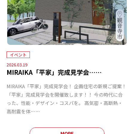
イベント
2026.03.19
MIRAIKA「平家」完成見学会……
MIRAIKA「平家」完成見学会！ 企画住宅の新規ご提案！
「平家」完成見学会を開催致します！！ 今の時代に合
った、性能・デザイン・コスパを。 高気密・高断熱・
高耐震を体……
MORE