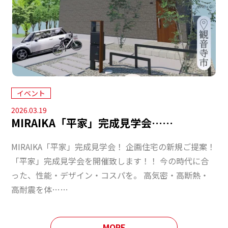
イベント
2026.03.19
MIRAIKA「平家」完成見学会……
MIRAIKA「平家」完成見学会！ 企画住宅の新規ご提案！
「平家」完成見学会を開催致します！！ 今の時代に合
った、性能・デザイン・コスパを。 高気密・高断熱・
高耐震を体……
MORE