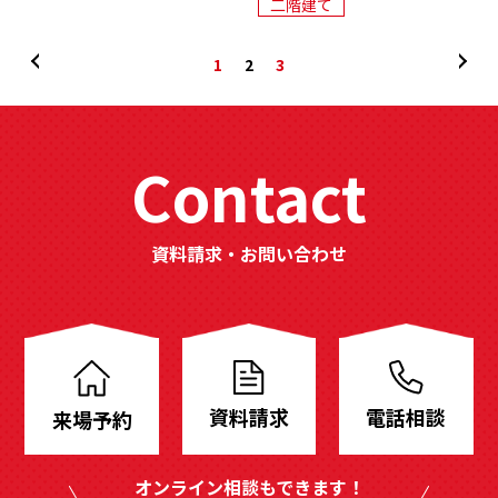
二階建て
1
2
3
Contact
資料請求・お問い合わせ
分
譲
地
資料請求
電話相談
来場予約
も
豊
オンライン相談もできます！