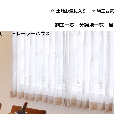
土地お気に入り
施工お気
施工一覧
分譲地一覧
展
カ』
トレーラーハウス