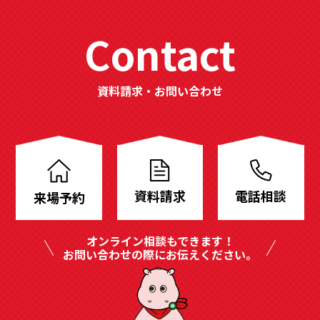
Contact
資料請求・お問い合わせ
分
譲
地
資料請求
電話相談
来場予約
も
豊
オンライン相談もできます！
富
お問い合わせの際にお伝えください。
に
ご