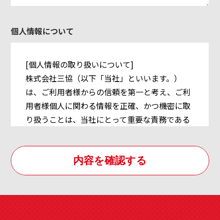
個人情報について
[個人情報の取り扱いについて]
株式会社三協（以下「当社」といいます。）
は、ご利用者様からの信頼を第一と考え、ご利
用者様個人に関わる情報を正確、かつ機密に取
り扱うことは、当社にとって重要な責務である
と考えております。そのために、ご利用者様の
個人情報に関する「個人情報保護方針」を制定
し、個人情報の取り扱い方法について、全社員
及び関連会社への徹底を実践してまいります。
その内容は以下の通りです。なお、既に当社で
保有し利用させて頂いている個人情報につきま
しても、本方針に従ってご利用者様の個人情報