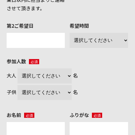
させて頂きます。
第2ご希望日
希望時間
参加人数
必須
大人
名
子供
名
お名前
ふりがな
必須
必須