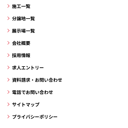
川
施工一覧
県
の
分譲地一覧
各
展示場一覧
所
に
会社概要
分
採用情報
譲
地
求人エントリー
を
資料請求・お問い合わせ
ご
用
電話でお問い合わせ
意
サイトマップ
し
て
プライバシーポリシー
お