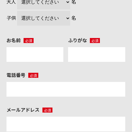
大人
名
子供
名
お名前
ふりがな
必須
必須
電話番号
必須
メールアドレス
必須