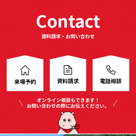
Contact
資料請求・お問い合わせ
分
譲
地
資料請求
電話相談
来場予約
も
豊
オンライン相談もできます！
富
お問い合わせの際にお伝えください。
に
ご