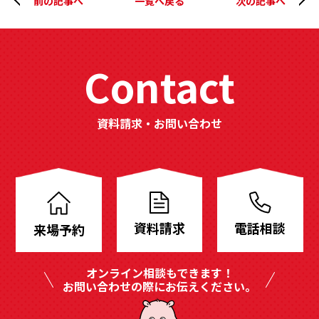
前の記事へ
一覧へ戻る
次の記事へ
Contact
資料請求・お問い合わせ
分
譲
地
資料請求
電話相談
来場予約
も
豊
オンライン相談もできます！
富
お問い合わせの際にお伝えください。
に